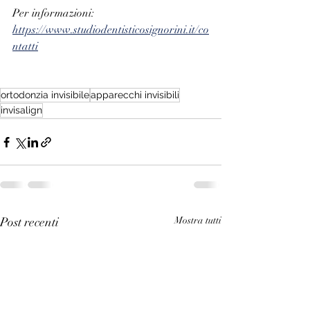
Per informazioni: 
https://www.studiodentisticosignorini.it/co
ntatti
ortodonzia invisibile
apparecchi invisibili
invisalign
Post recenti
Mostra tutti