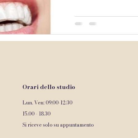
signorin
Orari dello studio
Lun. Ven: 09:00-12:30
15.00 - 18.30
Si riceve solo su appuntamento