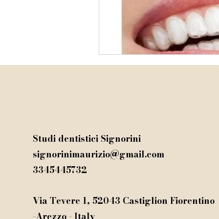
Studi dentistici Signorini
signorinimaurizio@gmail.com
3345445732
Via Tevere 1, 52043 Castiglion Fiorentino
-Arezzo - Italy