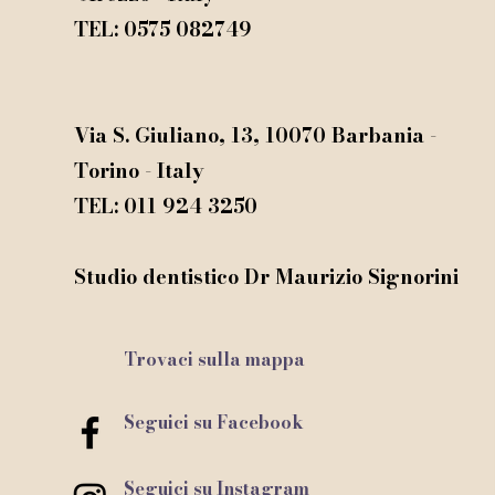
TEL: 0575 082749
©
Via S. Giuliano, 13, 10070 Barbania -
Torino - Italy
TEL: 011 924 3250
Studio dentistico Dr Maurizio Signorini​
Trovaci sulla mappa
Seguici su Facebook
Seguici su Instagram