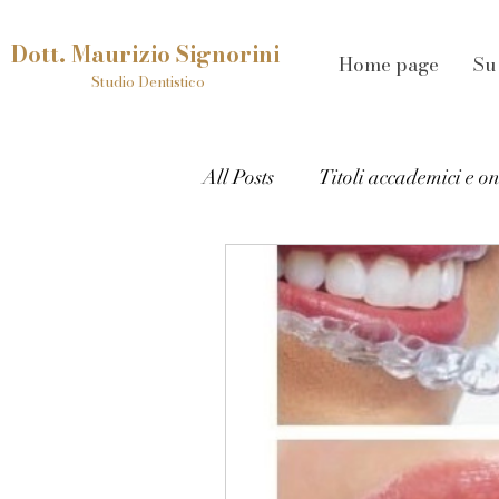
Dott. Maurizio Signorini
Home page
Su
Studio Dentistico
All Posts
Titoli accademici e o