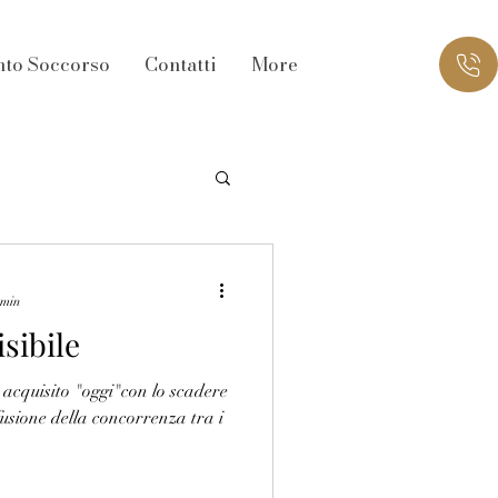
nto Soccorso
Contatti
More
 min
sibile
acquisito "oggi"con lo scadere
ffusione della concorrenza tra i