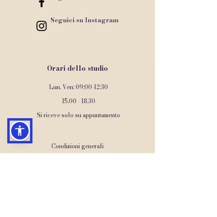
Seguici su Instagram
Orari dello studio
Lun. Ven: 09:00-12:30
15.00 - 18.30
Si riceve solo su appuntamento
Condizioni generali
Informativa sui cookie
Informativa sulla privacy
I nostri centri partner di