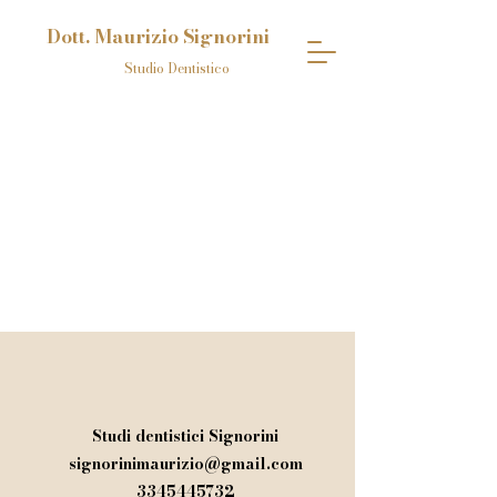
Dott. Maurizio Signorini
Studio Dentistico
Studi dentistici Signorini
signorinimaurizio@gmail.com
3345445732