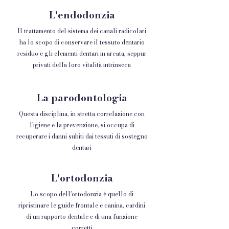
L'endodonzia
Il trattamento del sistema dei canali radicolari
ha lo scopo di conservare il tessuto dentario
residuo e gli elementi dentari in arcata, seppur
privati della loro vitalità intrinseca
La parodontologia
Questa disciplina, in stretta correlazione con
l'igiene e la prevenzione, si occupa di
recuperare i danni subiti dai tessuti di sostegno
dentari
L'ortodonzia
Lo scopo dell'ortodonzia è quello di
ripristinare le guide frontale e canina, cardini
di un rapporto dentale e di una funzione
corretti