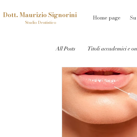
Dott. Maurizio Signorini
Home page
Su
Studio Dentistico
All Posts
Titoli accademici e o