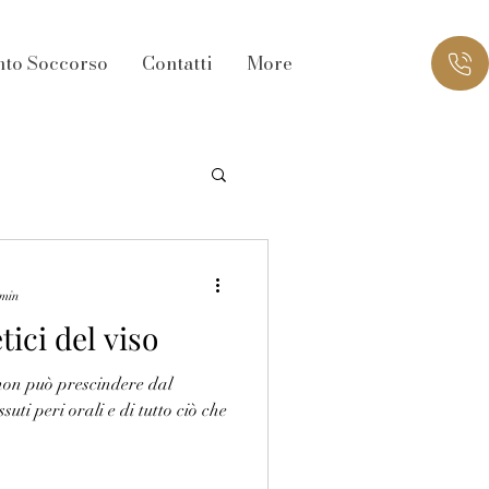
nto Soccorso
Contatti
More
 min
tici del viso
non può prescindere dal
ssuti peri orali e di tutto ciò che