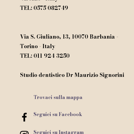
TEL: 0575 082749
©
Via S. Giuliano, 13, 10070 Barbania -
Torino - Italy
TEL: 011 924 3250
Studio dentistico Dr Maurizio Signorini​
Trovaci sulla mappa
Seguici su Facebook
Seguici su Instagram