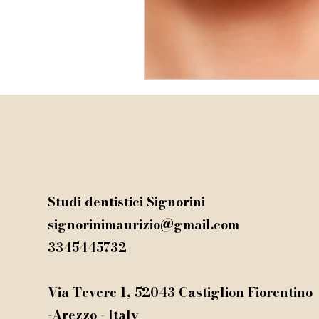
Studi dentistici Signorini
signorinimaurizio@gmail.com
3345445732
Via Tevere 1, 52043 Castiglion Fiorentino
-Arezzo - Italy