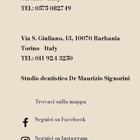
TEL: 0575 082749
©
Via S. Giuliano, 13, 10070 Barbania -
Torino - Italy
TEL: 011 924 3250
Studio dentistico Dr Maurizio Signorini​
Trovaci sulla mappa
Seguici su Facebook
Seguici su Instagram