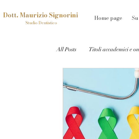
Dott. Maurizio Signorini
Home page
Su
Studio Dentistico
All Posts
Titoli accademici e o