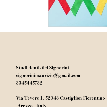
Studi dentistici Signorini
signorinimaurizio@gmail.com
3345445732
Via Tevere 1, 52043 Castiglion Fiorentino
-Arezzo - Italy