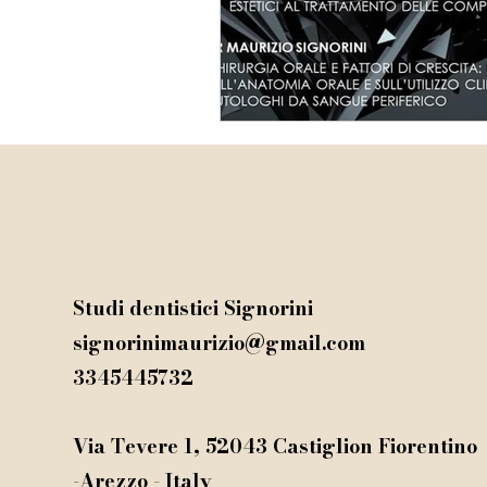
Studi dentistici Signorini
signorinimaurizio@gmail.com
3345445732
Via Tevere 1, 52043 Castiglion Fiorentino
-Arezzo - Italy