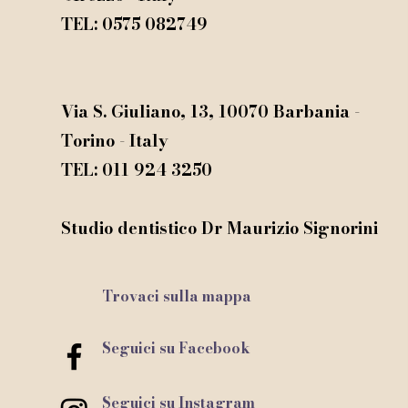
TEL: 0575 082749
©
Via S. Giuliano, 13, 10070 Barbania -
Torino - Italy
TEL: 011 924 3250
Studio dentistico Dr Maurizio Signorini​
Trovaci sulla mappa
Seguici su Facebook
Seguici su Instagram