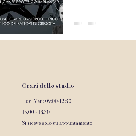
signorin
Orari dello studio
Lun. Ven: 09:00-12:30
15.00 - 18.30
Si riceve solo su appuntamento